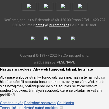
NetComp, spol. s r.o.
Bělehradská 68, 120 00 Praha 2
Tel.: +420 724
850 672
Email:
dotazy@huramobil.cz
Po-Pá 10-18 hod.
Copyright © 1997 - 2026 NetComp, spol. s r.o.
webDesign By:
PESL.NAME
Nastavení cookies: Aby web fungoval, tak jak ho znáte
Aby naše webové stránky fungovaly správně, našli jste na nich, co
hledáte, ušetřili spoustu času a nezobrazovaly se vám věci, které
Vás nezajímají, potřebujeme od Vás souhlas se zpracováním
souborů cookies, tj. malých souborů, které se ukládají ve vašem
prohlížeči.
Odmítnout vše
Podrobné nastavení
Souhlasím
Technické - nezbytně nutné cookies