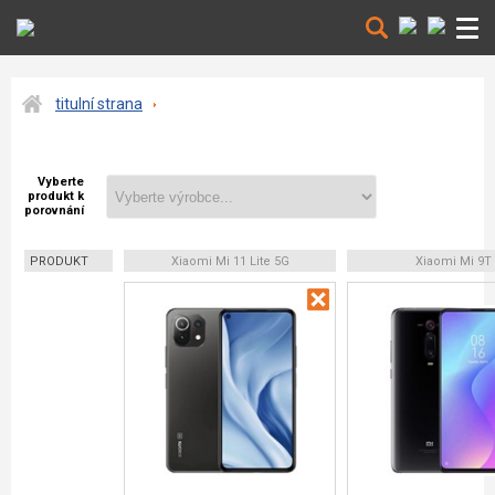
titulní strana
Vyberte
produkt k
porovnání
PRODUKT
Xiaomi Mi 11 Lite 5G
Xiaomi Mi 9T