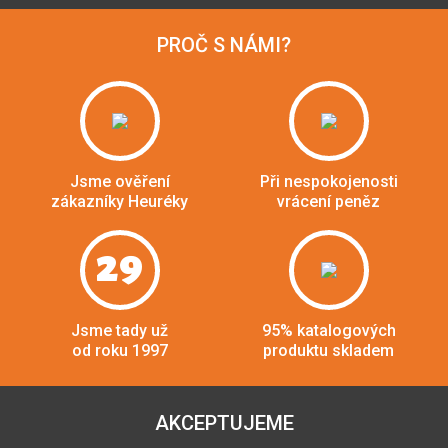
PROČ S NÁMI?
Jsme ověření
Při nespokojenosti
zákazníky Heuréky
vrácení peněz
29
Jsme tady už
95% katalogových
od roku 1997
produktu skladem
AKCEPTUJEME