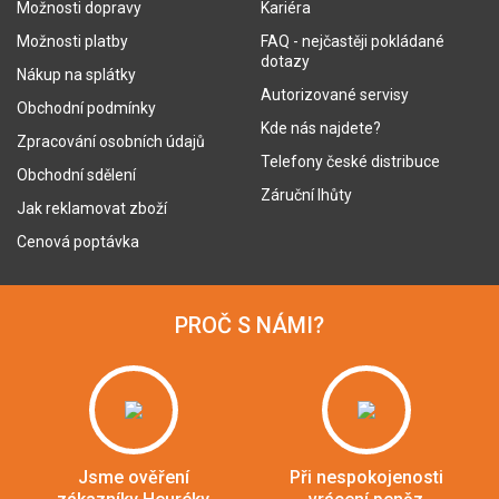
Možnosti dopravy
Kariéra
Možnosti platby
FAQ - nejčastěji pokládané
dotazy
Nákup na splátky
Autorizované servisy
Obchodní podmínky
Kde nás najdete?
Zpracování osobních údajů
Telefony české distribuce
Obchodní sdělení
Záruční lhůty
Jak reklamovat zboží
Cenová poptávka
PROČ S NÁMI?
Jsme ověření
Při nespokojenosti