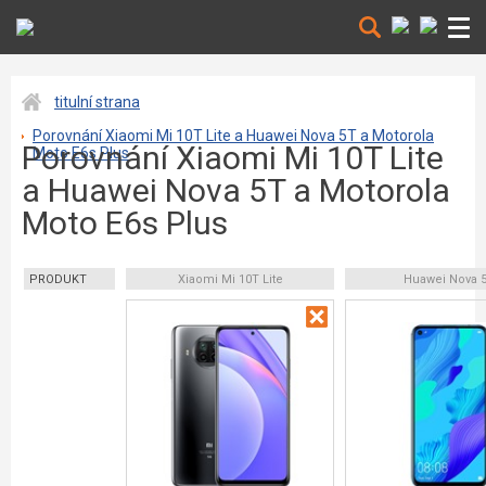
titulní strana
Porovnání Xiaomi Mi 10T Lite a Huawei Nova 5T a Motorola
Porovnání Xiaomi Mi 10T Lite
Moto E6s Plus
a Huawei Nova 5T a Motorola
Moto E6s Plus
PRODUKT
Xiaomi Mi 10T Lite
Huawei Nova 