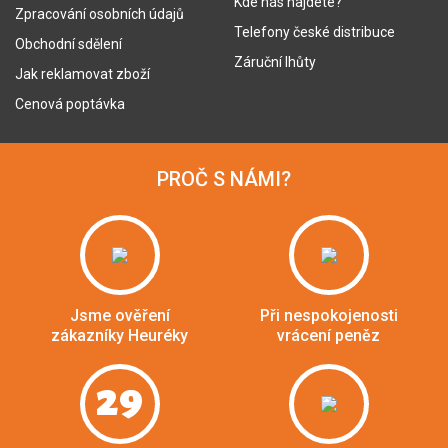
Kde nás najdete?
Zpracování osobních údajů
Telefony české distribuce
Obchodní sdělení
Záruční lhůty
Jak reklamovat zboží
Cenová poptávka
PROČ S NÁMI?
Jsme ověření
Při nespokojenosti
zákazníky Heuréky
vrácení peněz
29