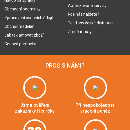
Nákup na splátky
Autorizované servisy
Obchodní podmínky
Kde nás najdete?
Zpracování osobních údajů
Telefony české distribuce
Obchodní sdělení
Záruční lhůty
Jak reklamovat zboží
Cenová poptávka
PROČ S NÁMI?
Jsme ověření
Při nespokojenosti
zákazníky Heuréky
vrácení peněz