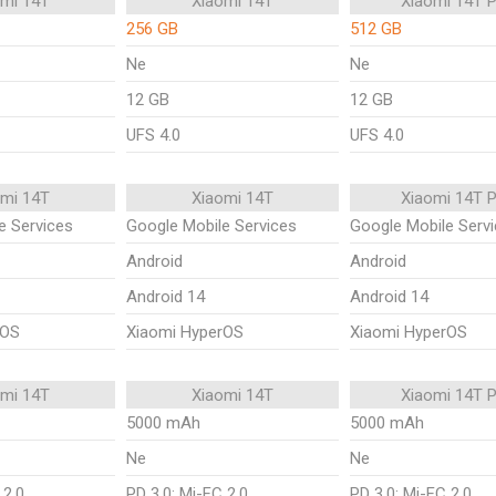
omi 14T
Xiaomi 14T
Xiaomi 14T 
256 GB
512 GB
Ne
Ne
12 GB
12 GB
UFS 4.0
UFS 4.0
omi 14T
Xiaomi 14T
Xiaomi 14T 
e Services
Google Mobile Services
Google Mobile Serv
Android
Android
Android 14
Android 14
rOS
Xiaomi HyperOS
Xiaomi HyperOS
omi 14T
Xiaomi 14T
Xiaomi 14T 
5000 mAh
5000 mAh
Ne
Ne
 2.0
PD 3.0; Mi-FC 2.0
PD 3.0; Mi-FC 2.0