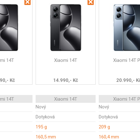
omi 14T
Xiaomi 14T
Xiaomi 14T 
90,- Kč
14.990,- Kč
20.990,- K
omi 14T
Xiaomi 14T
Xiaomi 14T 
Nový
Nový
Dotyková
Dotyková
195 g
209 g
160,5 mm
160,4 mm