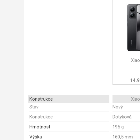
Xia
14.9
Konstrukce
Xia
Stav
Nový
Konstrukce
Dotyková
Hmotnost
195 g
Výška
160,5 mm