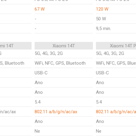
67 W
120 W
-
50 W
-
9,5 min.
omi 14T
Xiaomi 14T
Xiaomi 14T 
G
5G, 4G, 3G, 2G
5G, 4G, 3G, 2G
S, Bluetooth
WiFi, NFC, GPS, Bluetooth
WiFi, NFC, GPS, Blu
USB-C
USB-C
Ano
Ano
Ano
Ano
5.4
5.4
/n/ac/ax
802.11 a/b/g/n/ac/ax
802.11 a/b/g/n/ac/
Ano
Ano
Ne
Ne