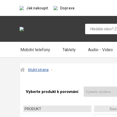
Jak nakoupit
Doprava
Mobilní telefony
Tablety
Audio - Video
titulní strana
Vyberte produkt k porovnání
PRODUKT
Xia