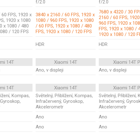
f/2.0
f/2.0
7680 x 4320 / 30 FP
 60 FPS, 1920 x
3840 x 2160 / 60 FPS, 1920 x
2160 / 60 FPS, 1920
PS, 1920 x 1080
1080 / 960 FPS, 1920 x 1080
960 FPS, 1920 x 108
0 x 1080 / 480
/ 60 FPS, 1920 x 1080 / 480
FPS, 1920 x 1080 / 
1080 / 120 FPS
FPS, 1920 x 1080 / 120 FPS
1920 x 1080 / 120 
HDR
HDR
omi 14T
Xiaomi 14T
Xiaomi 14T 
i
Ano, v displeji
Ano, v displeji
omi 14T
Xiaomi 14T
Xiaomi 14T 
blížení, Kompas,
Světelný, Přiblížení, Kompas,
Světelný, Přiblížení
 Gyroskop,
Infračervený, Gyroskop,
Infračervený, Gyros
r
Akcelerometr
Akcelerometr
Ano
Ano
Ano
Ano