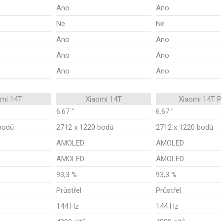
Ano
Ano
Ne
Ne
Ano
Ano
Ano
Ano
Ano
Ano
omi 14T
Xiaomi 14T
Xiaomi 14T 
6.67 "
6.67 "
bodů
2712 x 1220 bodů
2712 x 1220 bodů
AMOLED
AMOLED
AMOLED
AMOLED
93,3 %
93,3 %
Průstřel
Průstřel
144 Hz
144 Hz