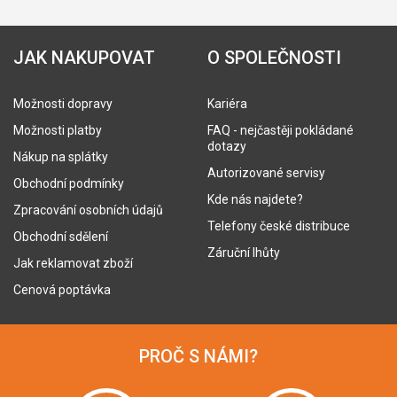
JAK NAKUPOVAT
O SPOLEČNOSTI
Možnosti dopravy
Kariéra
Možnosti platby
FAQ - nejčastěji pokládané
dotazy
Nákup na splátky
Autorizované servisy
Obchodní podmínky
Kde nás najdete?
Zpracování osobních údajů
Telefony české distribuce
Obchodní sdělení
Záruční lhůty
Jak reklamovat zboží
Cenová poptávka
PROČ S NÁMI?