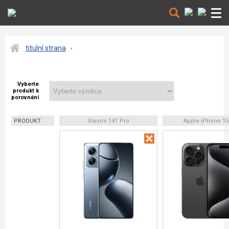
titulní strana
Vyberte
produkt k
porovnání
PRODUKT
Xiaomi 14T Pro
Apple iPhone 15