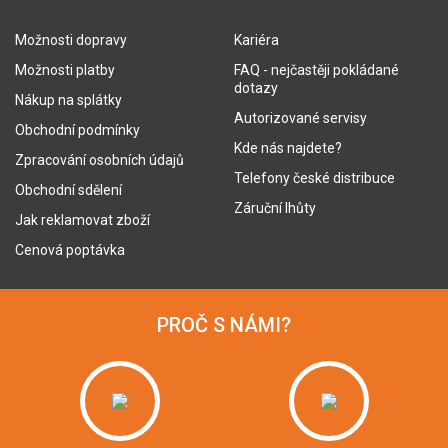
Možnosti dopravy
Kariéra
Možnosti platby
FAQ - nejčastěji pokládané
dotazy
Nákup na splátky
Autorizované servisy
Obchodní podmínky
Kde nás najdete?
Zpracování osobních údajů
Telefony české distribuce
Obchodní sdělení
Záruční lhůty
Jak reklamovat zboží
Cenová poptávka
PROČ S NÁMI?