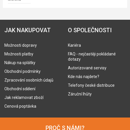
JAK NAKUPOVAT
O SPOLEČNOSTI
Možnosti dopravy
Kariéra
Možnosti platby
FAQ - nejčastěji pokládané
dotazy
Nákup na splátky
Autorizované servisy
Obchodní podmínky
Kde nás najdete?
Zpracování osobních údajů
Telefony české distribuce
Obchodní sdělení
Záruční lhůty
Jak reklamovat zboží
Cenová poptávka
PROČ S NÁMI?