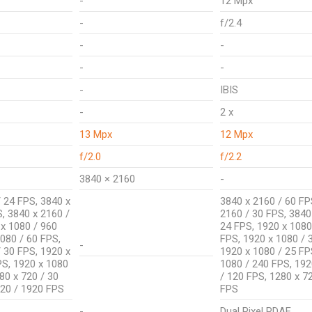
-
12 Mpx
-
f/2.4
-
-
-
-
-
IBIS
-
2 x
13 Mpx
12 Mpx
f/2.0
f/2.2
3840 × 2160
-
 24 FPS, 3840 x
3840 x 2160 / 60 FP
, 3840 x 2160 /
2160 / 30 FPS, 3840
 x 1080 / 960
24 FPS, 1920 x 1080
080 / 60 FPS,
FPS, 1920 x 1080 / 
-
 30 FPS, 1920 x
1920 x 1080 / 25 FP
PS, 1920 x 1080
1080 / 240 FPS, 192
80 x 720 / 30
/ 120 FPS, 1280 x 7
720 / 1920 FPS
FPS
-
Dual Pixel PDAF