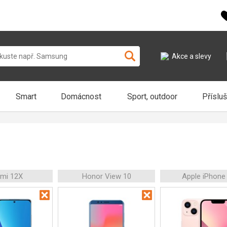
Akce a slevy
Smart
Domácnost
Sport, outdoor
Příslu
omi 12X
Honor View 10
Apple iPhone