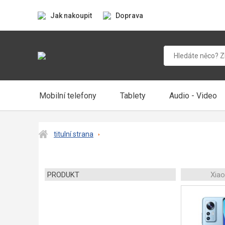
Jak nakoupit
Doprava
Mobilní telefony
Tablety
Audio - Video
titulní strana
PRODUKT
Xia