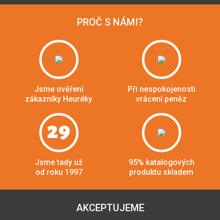
PROČ S NÁMI?
Jsme ověření
Při nespokojenosti
zákazníky Heuréky
vrácení peněz
29
Jsme tady už
95% katalogových
od roku 1997
produktu skladem
AKCEPTUJEME