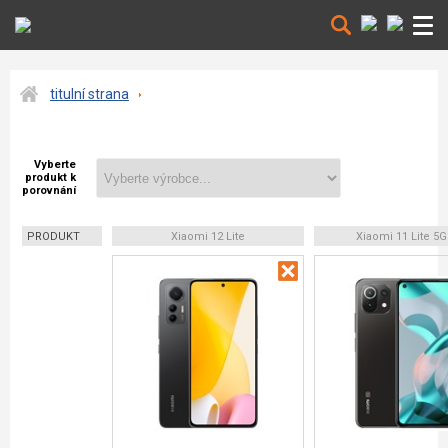
titulní strana
Vyberte
produkt k
porovnání
PRODUKT
Xiaomi 12 Lite
Xiaomi 11 Lite 5G