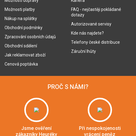
Možnosti dopravy
Kariéra
Možnosti platby
FAQ - nejčastěji pokládané
dotazy
Nákup na splátky
Autorizované servisy
Obchodní podmínky
Kde nás najdete?
Zpracování osobních údajů
Telefony české distribuce
Obchodní sdělení
Záruční lhůty
Jak reklamovat zboží
Cenová poptávka
PROČ S NÁMI?
Jsme ověření
Při nespokojenosti
zákazníky Heuréky
vrácení peněz