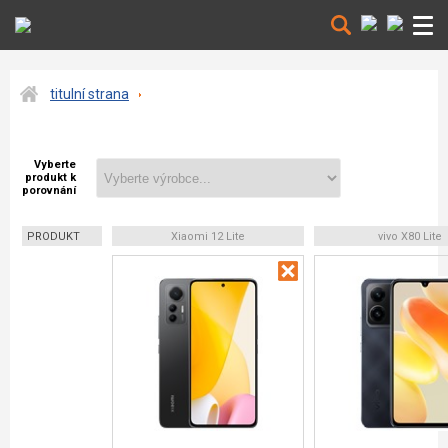
titulní strana
Vyberte
produkt k
porovnání
PRODUKT
Xiaomi 12 Lite
vivo X80 Lite