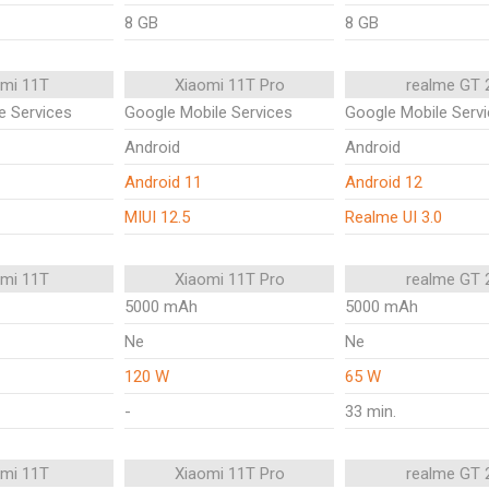
8 GB
8 GB
omi 11T
Xiaomi 11T Pro
realme GT 
e Services
Google Mobile Services
Google Mobile Serv
Android
Android
Android 11
Android 12
MIUI 12.5
Realme UI 3.0
omi 11T
Xiaomi 11T Pro
realme GT 
5000 mAh
5000 mAh
Ne
Ne
120 W
65 W
-
33 min.
omi 11T
Xiaomi 11T Pro
realme GT 