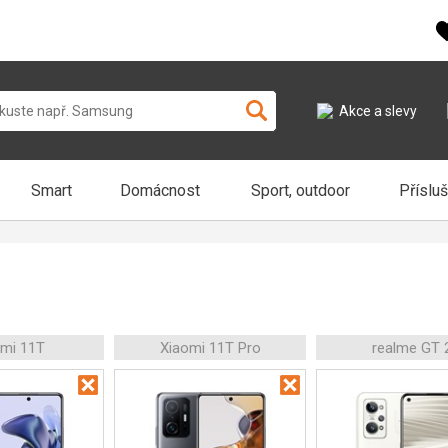
Akce a slevy
Smart
Domácnost
Sport, outdoor
Příslu
omi 11T
Xiaomi 11T Pro
realme GT 