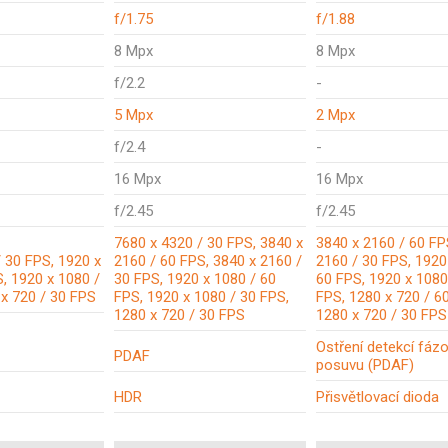
f/1.75
f/1.88
8 Mpx
8 Mpx
f/2.2
-
5 Mpx
2 Mpx
f/2.4
-
16 Mpx
16 Mpx
f/2.45
f/2.45
7680 x 4320 / 30 FPS, 3840 x
3840 x 2160 / 60 FP
 30 FPS, 1920 x
2160 / 60 FPS, 3840 x 2160 /
2160 / 30 FPS, 1920
, 1920 x 1080 /
30 FPS, 1920 x 1080 / 60
60 FPS, 1920 x 1080
 x 720 / 30 FPS
FPS, 1920 x 1080 / 30 FPS,
FPS, 1280 x 720 / 6
1280 x 720 / 30 FPS
1280 x 720 / 30 FPS
Ostření detekcí fáz
PDAF
posuvu (PDAF)
HDR
Přisvětlovací dioda