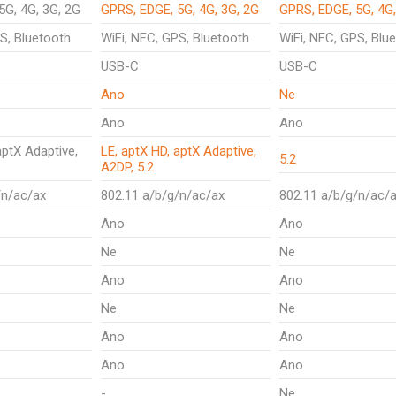
5G, 4G, 3G, 2G
GPRS, EDGE, 5G, 4G, 3G, 2G
GPRS, EDGE, 5G, 4G
S, Bluetooth
WiFi, NFC, GPS, Bluetooth
WiFi, NFC, GPS, Blu
USB-C
USB-C
Ano
Ne
Ano
Ano
aptX Adaptive,
LE, aptX HD, aptX Adaptive,
5.2
A2DP, 5.2
/n/ac/ax
802.11 a/b/g/n/ac/ax
802.11 a/b/g/n/ac/
Ano
Ano
Ne
Ne
Ano
Ano
Ne
Ne
Ano
Ano
Ano
Ano
-
Ne