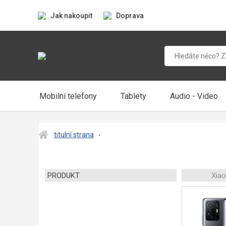
Jak nakoupit
Doprava
Mobilní telefony
Tablety
Audio - Video
titulní strana
PRODUKT
Xia