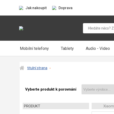
Jak nakoupit
Doprava
Mobilní telefony
Tablety
Audio - Video
titulní strana
Vyberte produkt k porovnání
PRODUKT
Xiaom