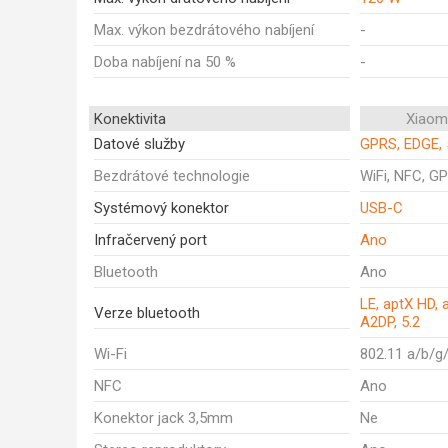
Max. výkon bezdrátového nabíjení
-
Doba nabíjení na 50 %
-
Konektivita
Xiaom
Datové služby
GPRS, EDGE, 
Bezdrátové technologie
WiFi, NFC, GP
Systémový konektor
USB-C
Infračervený port
Ano
Bluetooth
Ano
LE, aptX HD, 
Verze bluetooth
A2DP, 5.2
Wi-Fi
802.11 a/b/g
NFC
Ano
Konektor jack 3,5mm
Ne