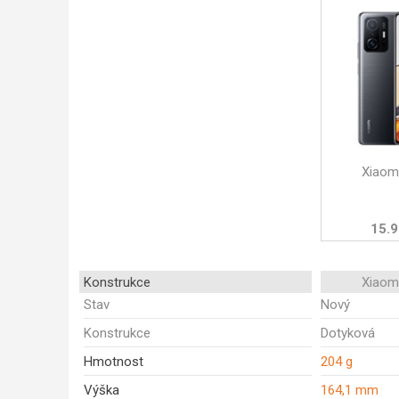
Xiaom
15.9
Konstrukce
Xiaom
Stav
Nový
Konstrukce
Dotyková
Hmotnost
204 g
Výška
164,1 mm