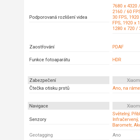
7680 x 4320 /
2160 / 60 FPS
Podporovaná rozlišení videa
30 FPS, 1920 
FPS, 1920 x 1
1280 x 720 /
Zaostřování
PDAF
Funkce fotoaparátu
HDR
Zabezpečení
Xiaom
Čtečka otisku prstů
Ano, na rám
Navigace
Xiaom
Světelný, Při
Senzory
Infračervený,
Barometr, Ak
Geotagging
Ano