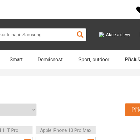
Akce a slevy
Smart
Domácnost
Sport, outdoor
Příslu
Při
i 11T Pro
Apple iPhone 13 Pro Max