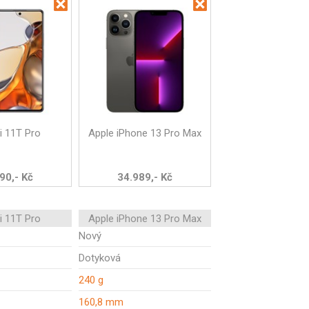
i 11T Pro
Apple iPhone 13 Pro Max
90,- Kč
34.989,- Kč
i 11T Pro
Apple iPhone 13 Pro Max
Nový
Dotyková
240 g
160,8 mm