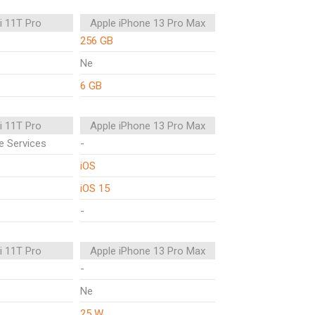
i 11T Pro
Apple iPhone 13 Pro Max
256 GB
Ne
6 GB
i 11T Pro
Apple iPhone 13 Pro Max
e Services
-
iOS
iOS 15
-
i 11T Pro
Apple iPhone 13 Pro Max
-
Ne
25 W