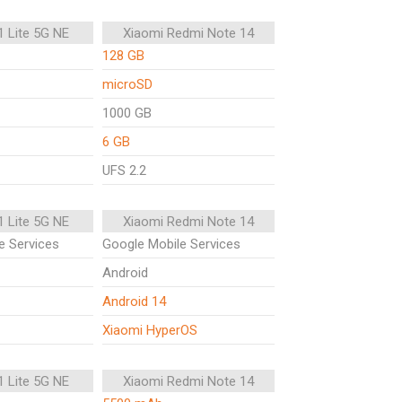
1 Lite 5G NE
Xiaomi Redmi Note 14
128 GB
microSD
1000 GB
6 GB
UFS 2.2
1 Lite 5G NE
Xiaomi Redmi Note 14
e Services
Google Mobile Services
Android
Android 14
Xiaomi HyperOS
1 Lite 5G NE
Xiaomi Redmi Note 14