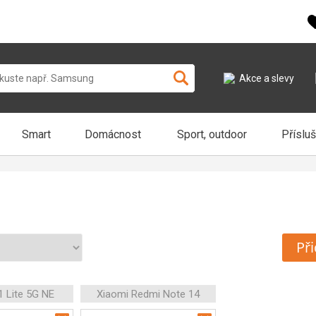
Akce a slevy
Smart
Domácnost
Sport, outdoor
Příslu
Při
1 Lite 5G NE
Xiaomi Redmi Note 14