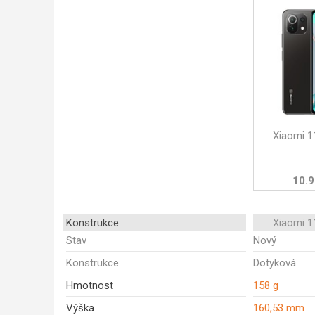
Xiaomi 1
10.9
Konstrukce
Xiaomi 1
Stav
Nový
Konstrukce
Dotyková
Hmotnost
158 g
Výška
160,53 mm