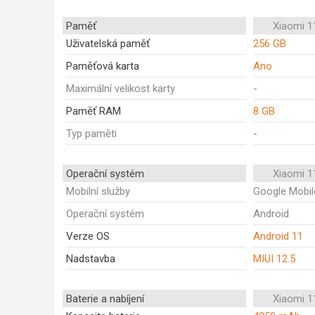
Paměť
Xiaomi 1
Uživatelská paměť
256 GB
Paměťová karta
Ano
Maximální velikost karty
-
Paměť RAM
8 GB
Typ paměti
-
Operační systém
Xiaomi 1
Mobilní služby
Google Mobil
Operační systém
Android
Verze OS
Android 11
Nadstavba
MIUI 12.5
Baterie a nabíjení
Xiaomi 1