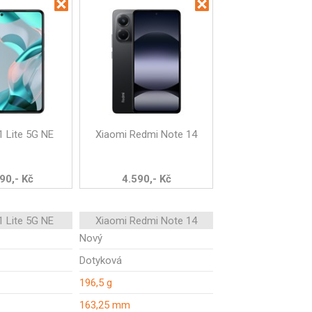
1 Lite 5G NE
Xiaomi Redmi Note 14
90,- Kč
4.590,- Kč
1 Lite 5G NE
Xiaomi Redmi Note 14
Nový
Dotyková
196,5 g
163,25 mm