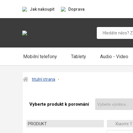
Jak nakoupit
Doprava
Mobilní telefony
Tablety
Audio - Video
titulní strana
Vyberte produkt k porovnání
PRODUKT
Xiaomi 1