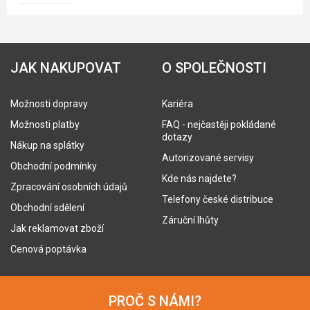
JAK NAKUPOVAT
O SPOLEČNOSTI
Možnosti dopravy
Kariéra
Možnosti platby
FAQ - nejčastěji pokládané
dotazy
Nákup na splátky
Autorizované servisy
Obchodní podmínky
Kde nás najdete?
Zpracování osobních údajů
Telefony české distribuce
Obchodní sdělení
Záruční lhůty
Jak reklamovat zboží
Cenová poptávka
PROČ S NÁMI?