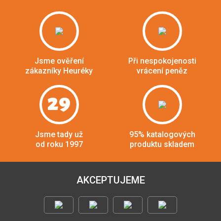
Jsme ověření
Při nespokojenosti
zákazníky Heuréky
vrácení peněz
29
Jsme tady už
95% katalogových
od roku 1997
produktu skladem
AKCEPTUJEME