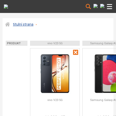
titulní strana
PRODUKT
vivo V23 5G
Samsung Galaxy A
vivo V23 5G
Samsung Galaxy A