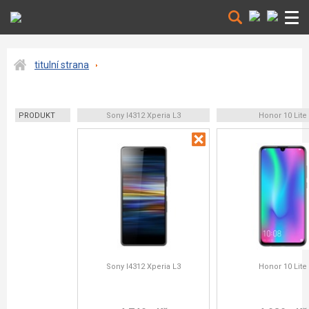
titulní strana
PRODUKT
Sony I4312 Xperia L3
Honor 10 Lite
Sony I4312 Xperia L3
Honor 10 Lite