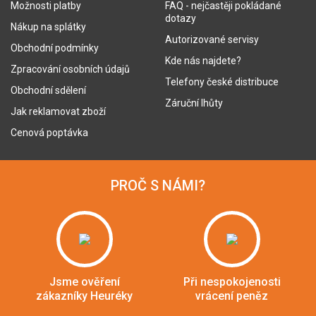
Možnosti platby
FAQ - nejčastěji pokládané
dotazy
Nákup na splátky
Autorizované servisy
Obchodní podmínky
Kde nás najdete?
Zpracování osobních údajů
Telefony české distribuce
Obchodní sdělení
Záruční lhůty
Jak reklamovat zboží
Cenová poptávka
PROČ S NÁMI?
Jsme ověření
Při nespokojenosti
zákazníky Heuréky
vrácení peněz