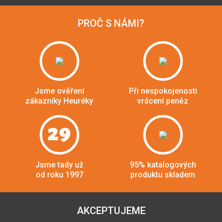
PROČ S NÁMI?
Jsme ověření
Při nespokojenosti
zákazníky Heuréky
vrácení peněz
29
Jsme tady už
95% katalogových
od roku 1997
produktu skladem
AKCEPTUJEME