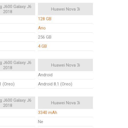
 J600 Galaxy J6
Huawei Nova 3i
2018
128 GB
Ano
256 GB
4 GB
 J600 Galaxy J6
Huawei Nova 3i
2018
Android
1 (Oreo)
Android 8.1 (Oreo)
 J600 Galaxy J6
Huawei Nova 3i
2018
3340 mAh
Ne