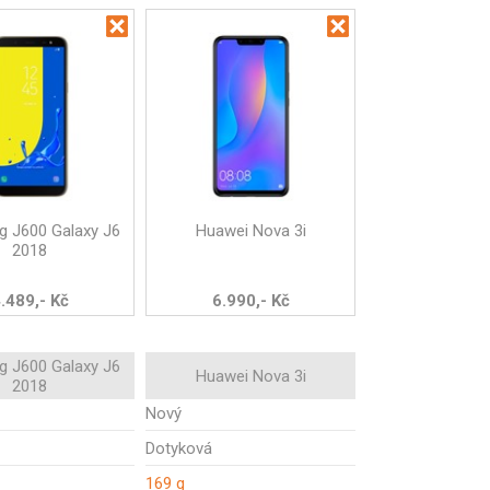
 J600 Galaxy J6
Huawei Nova 3i
2018
.489,- Kč
6.990,- Kč
 J600 Galaxy J6
Huawei Nova 3i
2018
Nový
Dotyková
169 g