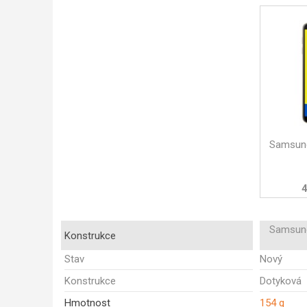
Samsung
4
Samsung
Konstrukce
Stav
Nový
Konstrukce
Dotyková
Hmotnost
154 g