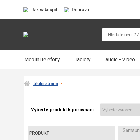
Jak nakoupit
Doprava
Mobilní telefony
Tablety
Audio - Video
titulní strana
Vyberte produkt k porovnání
Samsung
PRODUKT