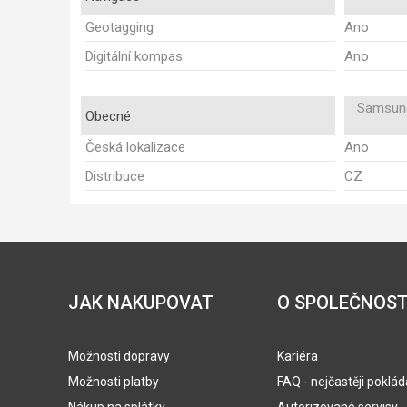
Geotagging
Ano
Digitální kompas
Ano
Samsung
Obecné
Česká lokalizace
Ano
Distribuce
CZ
JAK NAKUPOVAT
O SPOLEČNOST
Možnosti dopravy
Kariéra
Možnosti platby
FAQ - nejčastěji poklá