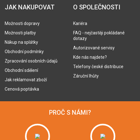
JAK NAKUPOVAT
O SPOLEČNOSTI
Možnosti dopravy
Kariéra
Možnosti platby
FAQ - nejčastěji pokládané
dotazy
Nákup na splátky
Autorizované servisy
Obchodní podmínky
Kde nás najdete?
Zpracování osobních údajů
Telefony české distribuce
Obchodní sdělení
Záruční lhůty
Jak reklamovat zboží
Cenová poptávka
PROČ S NÁMI?