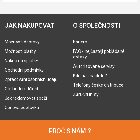
JAK NAKUPOVAT
O SPOLEČNOSTI
Možnosti dopravy
Kariéra
Možnosti platby
FAQ - nejčastěji pokládané
dotazy
Nákup na splátky
Autorizované servisy
Obchodní podmínky
Kde nás najdete?
Zpracování osobních údajů
Telefony české distribuce
Obchodní sdělení
Záruční lhůty
Jak reklamovat zboží
Cenová poptávka
PROČ S NÁMI?