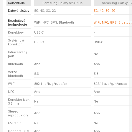
Konektivita
Samsung Galaxy S23 Plus
Samsung Galaxy S23
Datové služby
5G, 4G, 3G, 2G
5G, 4G, 3G, 2G
Bezdrátové
WiFi, NFC, GPS, Bluetooth
WiFi, NFC, GPS, Bluetoot
technologie
Konektory
USB-C
-
Systémový
USB-C
USB-C
konektor
Infračervený
-
Ne
port
Bluetooth
Ano
Ano
Verze
5.3
5.3
bluetooth
Wi-Fi
802.11 a/b/g/n/ac/ax
802.11 a/b/g/n/ac/ax
NFC
Ano
Ano
Konektor jack
Ne
Ne
3,5mm
Stereo
Ano
Ano
reproduktory
FM rádio
Ne
Ne
Podpora OTG
Ano
Ano