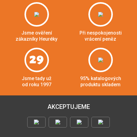
Jsme ověření
Při nespokojenosti
zákazníky Heuréky
vrácení peněz
29
Jsme tady už
95% katalogových
od roku 1997
produktu skladem
AKCEPTUJEME