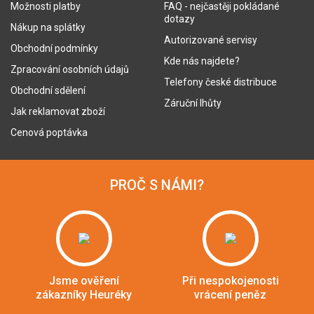
Možnosti platby
FAQ - nejčastěji pokládané
dotazy
Nákup na splátky
Autorizované servisy
Obchodní podmínky
Kde nás najdete?
Zpracování osobních údajů
Telefony české distribuce
Obchodní sdělení
Záruční lhůty
Jak reklamovat zboží
Cenová poptávka
PROČ S NÁMI?
Jsme ověření
Při nespokojenosti
zákazníky Heuréky
vrácení peněz