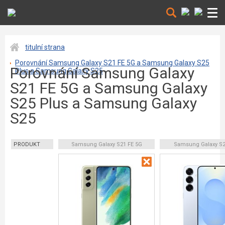
titulní strana
Porovnání Samsung Galaxy S21 FE 5G a Samsung Galaxy S25
Porovnání Samsung Galaxy
Plus a Samsung Galaxy S25
S21 FE 5G a Samsung Galaxy
S25 Plus a Samsung Galaxy
S25
PRODUKT
Samsung Galaxy S21 FE 5G
Samsung Galaxy S2