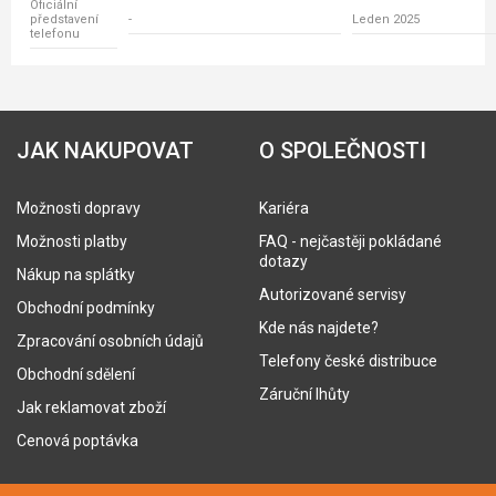
Oficiální
představení
-
Leden 2025
telefonu
JAK NAKUPOVAT
O SPOLEČNOSTI
Možnosti dopravy
Kariéra
Možnosti platby
FAQ - nejčastěji pokládané
dotazy
Nákup na splátky
Autorizované servisy
Obchodní podmínky
Kde nás najdete?
Zpracování osobních údajů
Telefony české distribuce
Obchodní sdělení
Záruční lhůty
Jak reklamovat zboží
Cenová poptávka