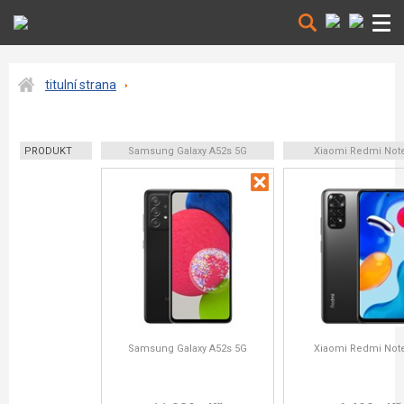
titulní strana
PRODUKT
Samsung Galaxy A52s 5G
Xiaomi Redmi Not
Samsung Galaxy A52s 5G
Xiaomi Redmi Not