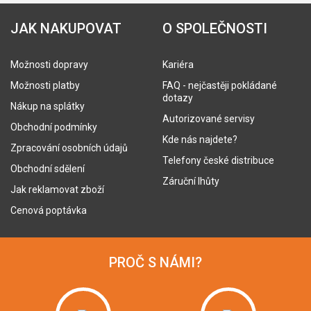
JAK NAKUPOVAT
O SPOLEČNOSTI
Možnosti dopravy
Kariéra
Možnosti platby
FAQ - nejčastěji pokládané
dotazy
Nákup na splátky
Autorizované servisy
Obchodní podmínky
Kde nás najdete?
Zpracování osobních údajů
Telefony české distribuce
Obchodní sdělení
Záruční lhůty
Jak reklamovat zboží
Cenová poptávka
PROČ S NÁMI?