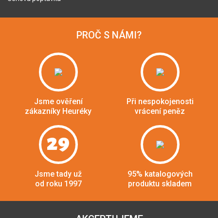
PROČ S NÁMI?
Jsme ověření
Při nespokojenosti
zákazníky Heuréky
vrácení peněz
29
Jsme tady už
95% katalogových
od roku 1997
produktu skladem