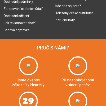
Obchodní podmínky
Kde nás najdete?
Zpracování osobních údajů
Telefony české distribuce
Obchodní sdělení
Záruční lhůty
Jak reklamovat zboží
Cenová poptávka
PROČ S NÁMI?
Jsme ověření
Při nespokojenosti
zákazníky Heuréky
vrácení peněz
29