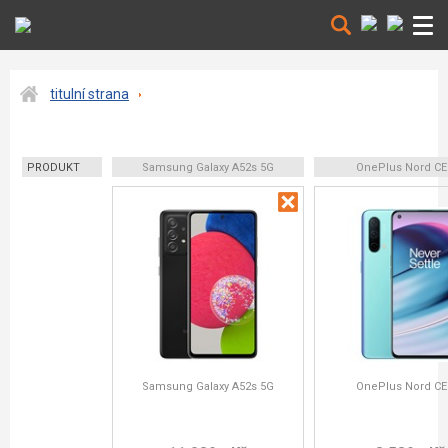
titulní strana
PRODUKT
Samsung Galaxy A52s 5G
OnePlus Nord CE
Samsung Galaxy A52s 5G
OnePlus Nord CE