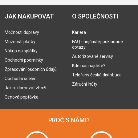
JAK NAKUPOVAT
O SPOLEČNOSTI
Možnosti dopravy
Kariéra
Možnosti platby
FAQ - nejčastěji pokládané
dotazy
Nákup na splátky
Autorizované servisy
Obchodní podmínky
Kde nás najdete?
Zpracování osobních údajů
Telefony české distribuce
Obchodní sdělení
Záruční lhůty
Jak reklamovat zboží
Cenová poptávka
PROČ S NÁMI?