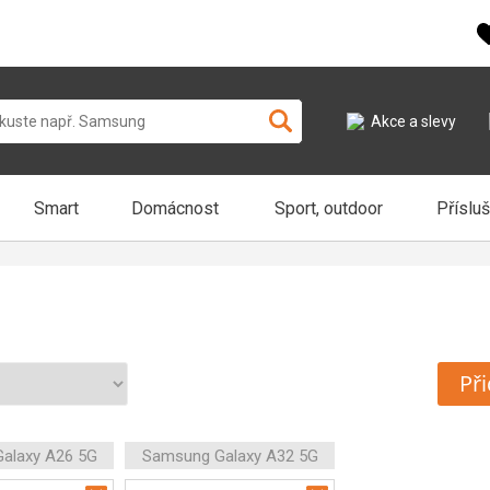
Akce a slevy
Smart
Domácnost
Sport, outdoor
Příslu
Při
alaxy A26 5G
Samsung Galaxy A32 5G