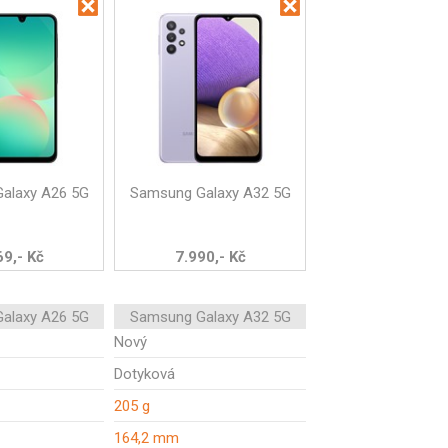
alaxy A26 5G
Samsung Galaxy A32 5G
69,- Kč
7.990,- Kč
alaxy A26 5G
Samsung Galaxy A32 5G
Nový
Dotyková
205 g
164,2 mm