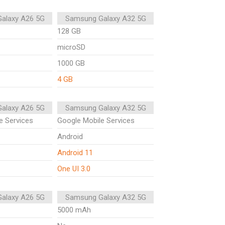
alaxy A26 5G
Samsung Galaxy A32 5G
128 GB
microSD
1000 GB
4 GB
alaxy A26 5G
Samsung Galaxy A32 5G
e Services
Google Mobile Services
Android
Android 11
One UI 3.0
alaxy A26 5G
Samsung Galaxy A32 5G
5000 mAh