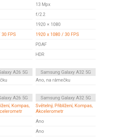
13 Mpx
f/2.2
1920 × 1080
/ 30 FPS
1920 x 1080 / 30 FPS
PDAF
HDR
alaxy A26 5G
Samsung Galaxy A32 5G
ečku
Ano, na rámečku
alaxy A26 5G
Samsung Galaxy A32 5G
blížení, Kompas,
Světelný, Přiblížení, Kompas,
celerometr
Akcelerometr
Ano
Ano