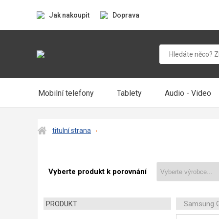
Jak nakoupit
Doprava
Mobilní telefony
Tablety
Audio - Video
titulní strana
Vyberte produkt k porovnání
PRODUKT
Samsung G