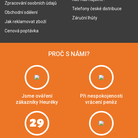
Zpracování osobních údajů
Telefony české distribuce
Obchodní sdělení
Záruční lhůty
Jak reklamovat zboží
Cenová poptávka
PROČ S NÁMI?
Jsme ověření
Při nespokojenosti
zákazníky Heuréky
vrácení peněz
29