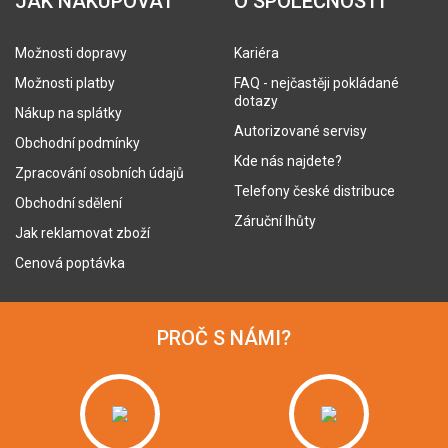
JAK NAKUPOVAT
O SPOLEČNOSTI
Možnosti dopravy
Kariéra
Možnosti platby
FAQ - nejčastěji pokládané
dotazy
Nákup na splátky
Autorizované servisy
Obchodní podmínky
Kde nás najdete?
Zpracování osobních údajů
Telefony české distribuce
Obchodní sdělení
Záruční lhůty
Jak reklamovat zboží
Cenová poptávka
PROČ S NÁMI?