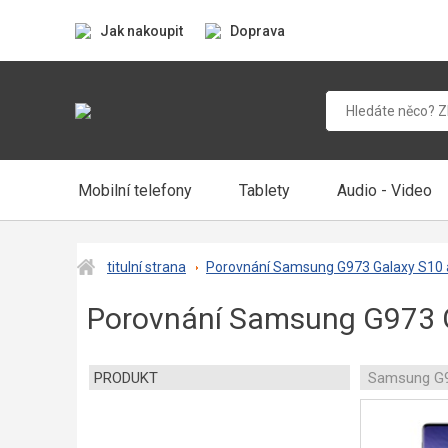
Jak nakoupit
Doprava
Mobilní telefony
Tablety
Audio - Video
titulní strana
Porovnání Samsung G973 Galaxy S10 a
Porovnání Samsung G973 G
PRODUKT
Samsung G9