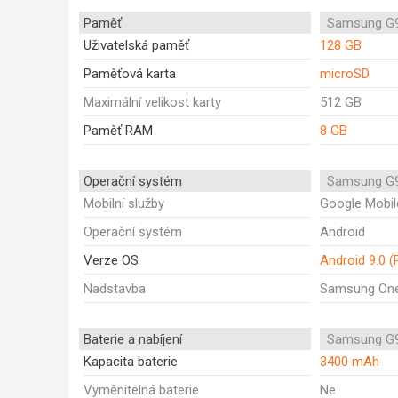
Paměť
Samsung G9
Uživatelská paměť
128 GB
Paměťová karta
microSD
Maximální velikost karty
512 GB
Paměť RAM
8 GB
Operační systém
Samsung G9
Mobilní služby
Google Mobil
Operační systém
Android
Verze OS
Android 9.0 (
Nadstavba
Samsung One
Baterie a nabíjení
Samsung G9
Kapacita baterie
3400 mAh
Vyměnitelná baterie
Ne