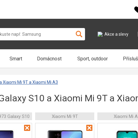
Akce a slevy
Smart
Domácnost
Sport, outdoor
Příslu
 Xiaomi Mi 9T a Xiaomi Mi A3
alaxy S10 a Xiaomi Mi 9T a Xiao
73 Galaxy S10
Xiaomi Mi 9T
Xiaomi Mi A