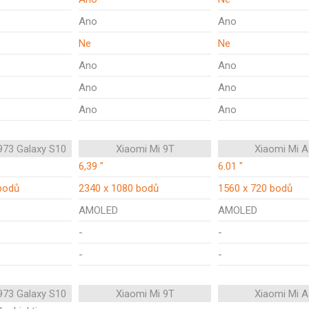
Ano
Ano
Ne
Ne
Ano
Ano
Ano
Ano
Ano
Ano
73 Galaxy S10
Xiaomi Mi 9T
Xiaomi Mi A
6,39 "
6.01 "
bodů
2340 x 1080 bodů
1560 x 720 bodů
AMOLED
AMOLED
-
-
-
-
73 Galaxy S10
Xiaomi Mi 9T
Xiaomi Mi A