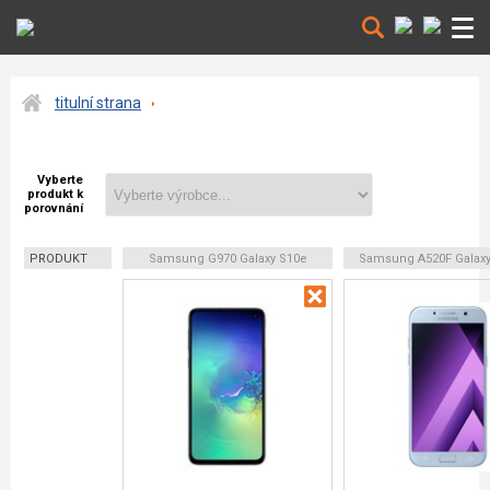
titulní strana
Vyberte
produkt k
porovnání
PRODUKT
Samsung G970 Galaxy S10e
Samsung A520F Galaxy