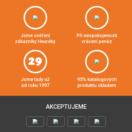
Jsme ověření
Při nespokojenosti
zákazníky Heuréky
vrácení peněz
29
Jsme tady už
95% katalogových
od roku 1997
produktu skladem
AKCEPTUJEME