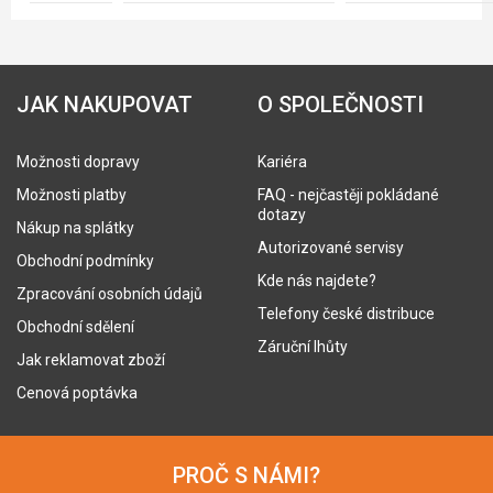
JAK NAKUPOVAT
O SPOLEČNOSTI
Možnosti dopravy
Kariéra
Možnosti platby
FAQ - nejčastěji pokládané
dotazy
Nákup na splátky
Autorizované servisy
Obchodní podmínky
Kde nás najdete?
Zpracování osobních údajů
Telefony české distribuce
Obchodní sdělení
Záruční lhůty
Jak reklamovat zboží
Cenová poptávka
PROČ S NÁMI?