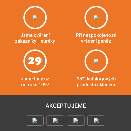
Jsme ověření
Při nespokojenosti
zákazníky Heuréky
vrácení peněz
29
Jsme tady už
95% katalogových
od roku 1997
produktu skladem
AKCEPTUJEME