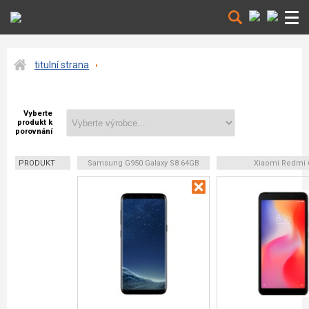
titulní strana
Vyberte
produkt k
porovnání
PRODUKT
Samsung G950 Galaxy S8 64GB
Xiaomi Redmi 