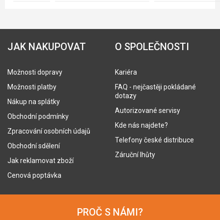
JAK NAKUPOVAT
O SPOLEČNOSTI
Možnosti dopravy
Kariéra
Možnosti platby
FAQ - nejčastěji pokládané
dotazy
Nákup na splátky
Autorizované servisy
Obchodní podmínky
Kde nás najdete?
Zpracování osobních údajů
Telefony české distribuce
Obchodní sdělení
Záruční lhůty
Jak reklamovat zboží
Cenová poptávka
PROČ S NÁMI?