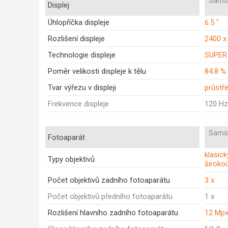
Sams
Displej
Úhlopříčka displeje
6.5 "
Rozlišení displeje
2400 x
Technologie displeje
SUPER
Poměr velikosti displeje k tělu
84.8 %
Tvar výřezu v displeji
průstře
Frekvence displeje
120 Hz
Sams
Fotoaparát
klasick
Typy objektivů
široko
Počet objektivů zadního fotoaparátu
3 x
Počet objektivů předního fotoaparátu
1 x
Rozlišení hlavního zadního fotoaparátu
12 Mp