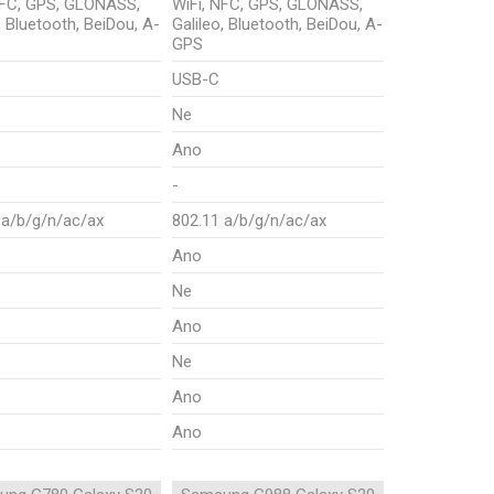
NFC, GPS, GLONASS,
WiFi, NFC, GPS, GLONASS,
, Bluetooth, BeiDou, A-
Galileo, Bluetooth, BeiDou, A-
GPS
USB-C
Ne
Ano
-
 a/b/g/n/ac/ax
802.11 a/b/g/n/ac/ax
Ano
Ne
Ano
Ne
Ano
Ano