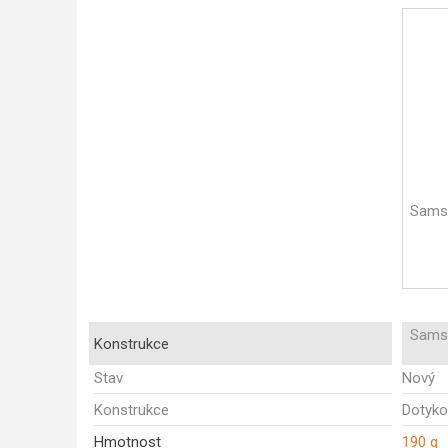
Sams
Sams
Konstrukce
Stav
Nový
Konstrukce
Dotyko
Hmotnost
190 g