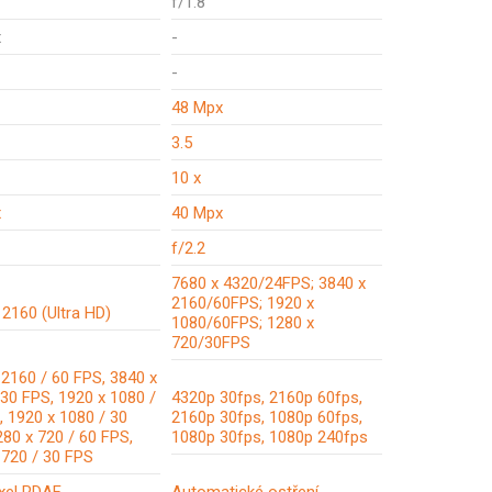
f/1.8
x
-
-
48 Mpx
3.5
10 x
x
40 Mpx
f/2.2
7680 x 4320/24FPS; 3840 x
2160/60FPS; 1920 x
 2160 (Ultra HD)
1080/60FPS; 1280 x
720/30FPS
 2160 / 60 FPS, 3840 x
 30 FPS, 1920 x 1080 /
4320p 30fps, 2160p 60fps,
, 1920 x 1080 / 30
2160p 30fps, 1080p 60fps,
280 x 720 / 60 FPS,
1080p 30fps, 1080p 240fps
 720 / 30 FPS