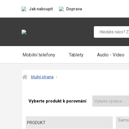
Jak nakoupit
Doprava
Mobilní telefony
Tablety
Audio - Video
titulní strana
Vyberte produkt k porovnání
Sams
PRODUKT