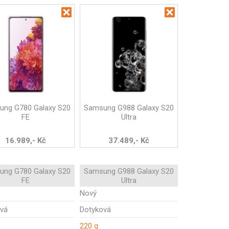
ung G780 Galaxy S20
Samsung G988 Galaxy S20
FE
Ultra
16.989,- Kč
37.489,- Kč
ung G780 Galaxy S20
Samsung G988 Galaxy S20
FE
Ultra
Nový
vá
Dotyková
220 g