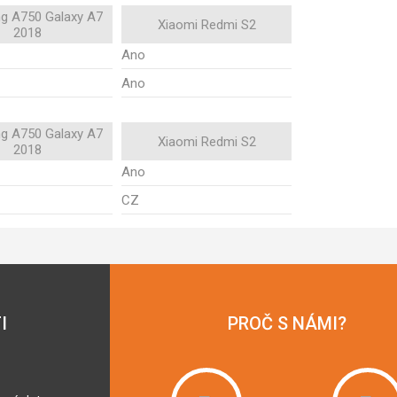
g A750 Galaxy A7
Xiaomi Redmi S2
2018
Ano
Ano
g A750 Galaxy A7
Xiaomi Redmi S2
2018
Ano
CZ
I
PROČ S NÁMI?