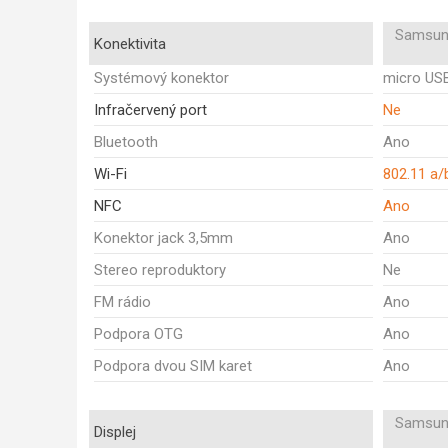
Samsun
Konektivita
Systémový konektor
micro US
Infračervený port
Ne
Bluetooth
Ano
Wi-Fi
802.11 a/
NFC
Ano
Konektor jack 3,5mm
Ano
Stereo reproduktory
Ne
FM rádio
Ano
Podpora OTG
Ano
Podpora dvou SIM karet
Ano
Samsun
Displej