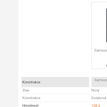
Samsun
Samsun
Konstrukce
Stav
Nový
Konstrukce
Dotyková
Hmotnost
168 g