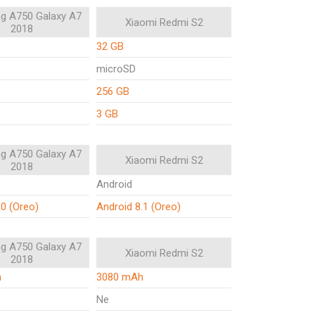
g A750 Galaxy A7
Xiaomi Redmi S2
2018
32 GB
microSD
256 GB
3 GB
g A750 Galaxy A7
Xiaomi Redmi S2
2018
Android
.0 (Oreo)
Android 8.1 (Oreo)
g A750 Galaxy A7
Xiaomi Redmi S2
2018
h
3080 mAh
Ne