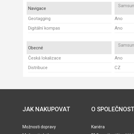
Samsun
Navigace
Geotagging
Ano
Digitální kompas
Ano
Samsun
Obecné
Česká lokalizace
Ano
Distribuce
CZ
JAK NAKUPOVAT
O SPOLEČNOST
Možnosti dopravy
Kariéra