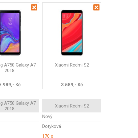
g A750 Galaxy A7
Xiaomi Redmi S2
2018
6.989,- Kč
3.589,- Kč
g A750 Galaxy A7
Xiaomi Redmi S2
2018
Nový
Dotyková
170 g