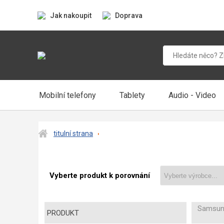
Jak nakoupit
Doprava
Mobilní telefony
Tablety
Audio - Video
titulní strana
Vyberte produkt k porovnání
Samsun
PRODUKT