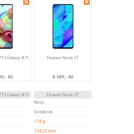
15 Galaxy A71
Huawei Nova 5T
90,- Kč
8.389,- Kč
15 Galaxy A71
Huawei Nova 5T
Nový
Dotyková
174 g
154,25 mm