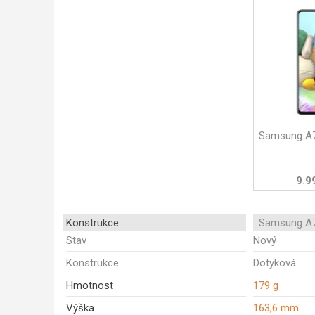
Samsung A7
9.9
Konstrukce
Samsung A7
Stav
Nový
Konstrukce
Dotyková
Hmotnost
179 g
Výška
163,6 mm