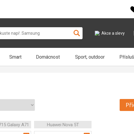
Akce a slevy
Smart
Domácnost
Sport, outdoor
Příslu
Při
15 Galaxy A71
Huawei Nova 5T