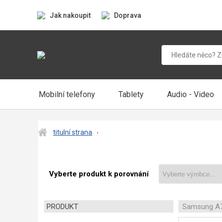
Jak nakoupit
Doprava
Mobilní telefony
Tablety
Audio - Video
titulní strana
Vyberte produkt k porovnání
PRODUKT
Samsung A7