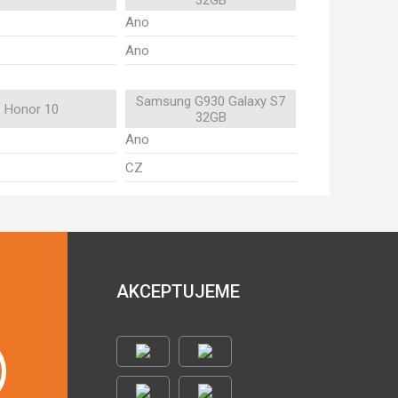
32GB
Ano
Ano
Samsung G930 Galaxy S7
Honor 10
32GB
Ano
CZ
AKCEPTUJEME