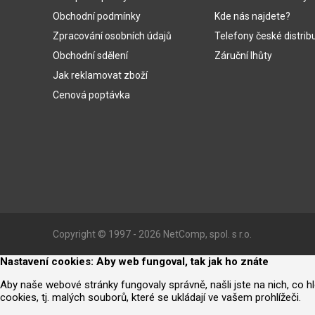
Obchodní podmínky
Kde nás najdete?
Zpracování osobních údajů
Telefony české distrib
Obchodní sdělení
Záruční lhůty
Jak reklamovat zboží
Cenová poptávka
Copyright © 1997 - 2026 NetComp, spol. s r.o.
Nastavení cookies: Aby web fungoval, tak jak ho znáte
Aby naše webové stránky fungovaly správně, našli jste na nich, co 
cookies, tj. malých souborů, které se ukládají ve vašem prohlížeči.