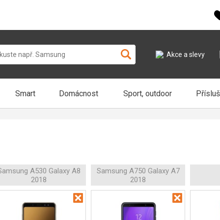
Akce a slevy
Smart
Domácnost
Sport, outdoor
Příslu
Samsung A530 Galaxy A8
Samsung A750 Galaxy A7
2018
2018