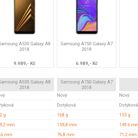
Samsung A530 Galaxy A8
Samsung A750 Galaxy A7
2018
2018
9.989,- Kč
6.989,- Kč
Samsung A530 Galaxy A8
Samsung A750 Galaxy A7
2018
2018
vý
Nový
Nový
tyková
Dotyková
Dotyková
2 g
168 g
153 g
9,2 mm
159,8 mm
149.6 m
,6 mm
76,8 mm
71.2 mm