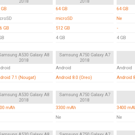
2018
2018
 GB
64 GB
64 GB
croSD
microSD
Ne
6 GB
512 GB
-
GB
4 GB
4 GB
Samsung A530 Galaxy A8
Samsung A750 Galaxy A7
2018
2018
droid
Android
Android
droid 7.1 (Nougat)
Android 8.0 (Oreo)
Android 8
Samsung A530 Galaxy A8
Samsung A750 Galaxy A7
2018
2018
00 mAh
3300 mAh
3400 mA
e
Ne
Ne
Samsung A530 Galaxy A8
Samsung A750 Galaxy A7