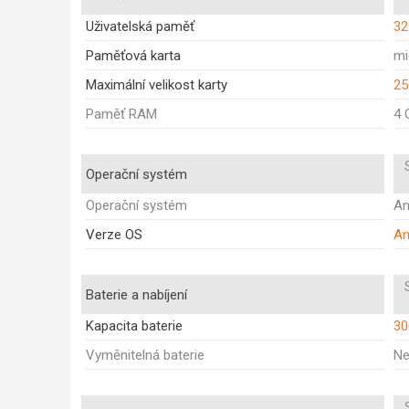
Uživatelská paměť
32
Paměťová karta
mi
Maximální velikost karty
25
Paměť RAM
4 
Operační systém
Operační systém
An
Verze OS
An
Baterie a nabíjení
Kapacita baterie
30
Vyměnitelná baterie
N