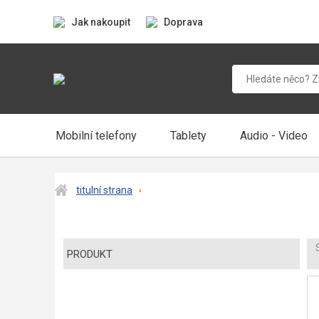
Jak nakoupit
Doprava
Mobilní telefony
Tablety
Audio - Video
titulní strana
PRODUKT