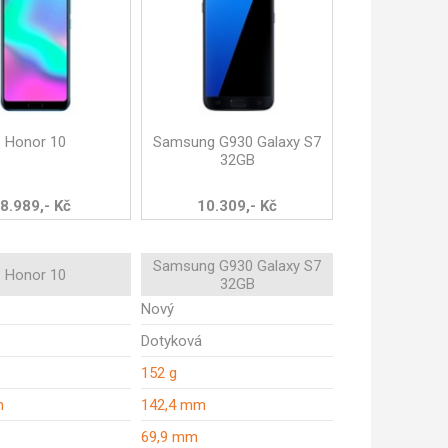
Honor 10
Samsung G930 Galaxy S7
32GB
8.989,- Kč
10.309,- Kč
Samsung G930 Galaxy S7
Honor 10
32GB
Nový
Dotyková
152 g
m
142,4 mm
69,9 mm