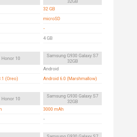
32GB
32 GB
microSD
-
4 GB
Samsung G930 Galaxy S7
Honor 10
32GB
Android
.1 (Oreo)
Android 6.0 (Marshmallow)
Samsung G930 Galaxy S7
Honor 10
32GB
h
3000 mAh
-
Samsung G930 Galaxy S7