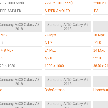
20 x 1080 bodů
2220 x 1080 bodů
2280 x 1
UPER AMOLED
SUPER AMOLED
IPS
Samsung A530 Galaxy A8
Samsung A750 Galaxy A7
2018
2018
 Mpx
24 Mpx
16 Mpx
1.7
f/1.7
f/1.8
 + 8 Mpx
24 Mpx
24 Mpx
1.9
f/2.0
f/2.0
20 × 1080
1920 × 1080
3840 x 2
Samsung A530 Galaxy A8
Samsung A750 Galaxy A7
2018
2018
no
Boční strana
Homebut
Samsung A530 Galaxy A8
Samsung A750 Galaxy A7