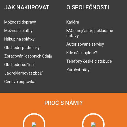
JAK NAKUPOVAT
O SPOLEČNOSTI
Možnosti dopravy
Kariéra
Možnosti platby
FAQ - nejčastěji pokládané
dotazy
Nákup na splátky
Autorizované servisy
Obchodní podmínky
Kde nás najdete?
Zpracování osobních údajů
Telefony české distribuce
Obchodní sdělení
Záruční lhůty
Jak reklamovat zboží
Cenová poptávka
PROČ S NÁMI?