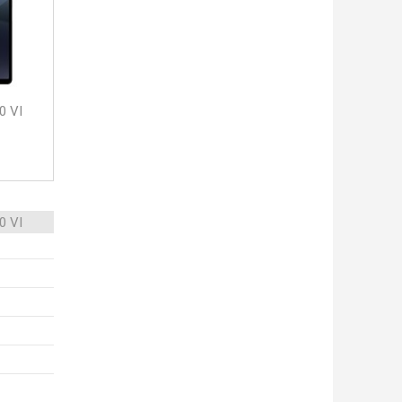
0 VI
0 VI