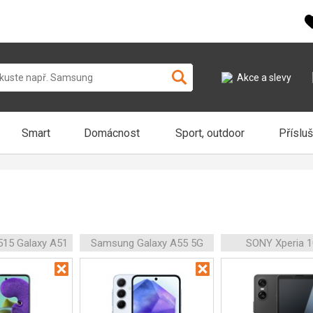
Akce a slevy
Smart
Domácnost
Sport, outdoor
Příslu
15 Galaxy A51
Samsung Galaxy A55 5G
SONY Xperia 1