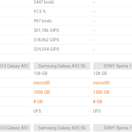
3447 bodů
-
97,5 %
-
997 bodů
-
301,186 GIPS
-
318,062 GIPS
-
324,554 GIPS
-
15 Galaxy A51
Samsung Galaxy A55 5G
SONY Xperia 1
128 GB
128 GB
microSD
microSD
1000 GB
1500 GB
8 GB
8 GB
UFS
UFS
15 Galaxy A51
Samsung Galaxy A55 5G
SONY Xperia 1