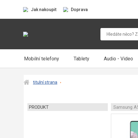
Jak nakoupit
Doprava
Mobilní telefony
Tablety
Audio - Video
titulní strana
PRODUKT
Samsung A5