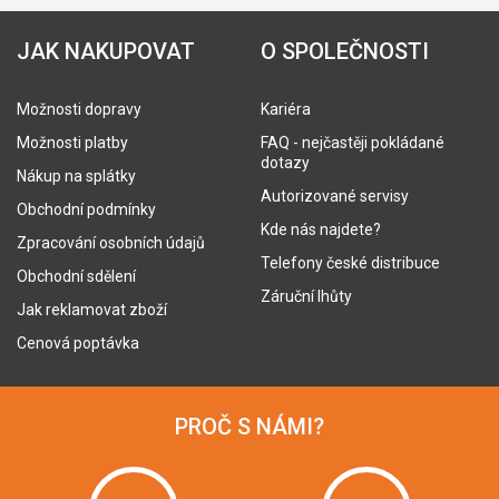
JAK NAKUPOVAT
O SPOLEČNOSTI
Možnosti dopravy
Kariéra
Možnosti platby
FAQ - nejčastěji pokládané
dotazy
Nákup na splátky
Autorizované servisy
Obchodní podmínky
Kde nás najdete?
Zpracování osobních údajů
Telefony české distribuce
Obchodní sdělení
Záruční lhůty
Jak reklamovat zboží
Cenová poptávka
PROČ S NÁMI?