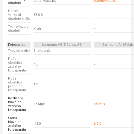
superAMOLED
superAMOLED
displeje
Poměr
velikosti
88.8 %
-
displeje k tělu
Tvar výřezu v
Kruh
-
displeji
Fotoaparát
Samsung A515 Galaxy A51
Samsung A415 Gala
Typy objektivů
Širokoúhlý
-
Počet
objektivů
4 x
-
zadního
fotoaparátu
Počet
objektivů
1 x
-
předního
fotoaparátu
Rozlišení
hlavního
48 Mpx
48 Mpx
zadního
fotoaparátu
Clona
hlavního
f/2.0
f/2.0
zadního
fotoaparátu