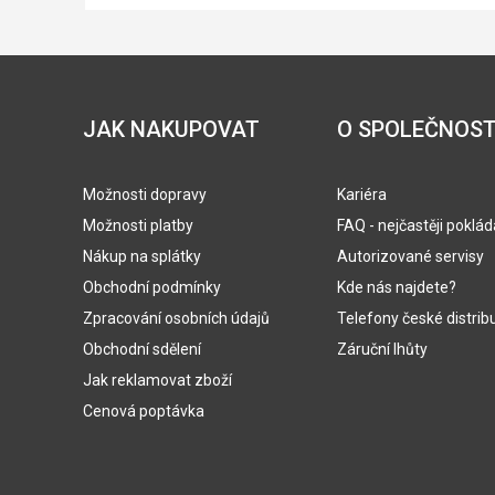
JAK NAKUPOVAT
O SPOLEČNOST
Možnosti dopravy
Kariéra
Možnosti platby
FAQ - nejčastěji poklá
Nákup na splátky
Autorizované servisy
Obchodní podmínky
Kde nás najdete?
Zpracování osobních údajů
Telefony české distrib
Obchodní sdělení
Záruční lhůty
Jak reklamovat zboží
Cenová poptávka