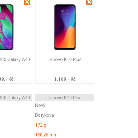
05 Galaxy A40
Lenovo K10 Plus
89,- Kč
1.169,- Kč
05 Galaxy A40
Lenovo K10 Plus
Nový
Dotyková
172 g
158,26 mm