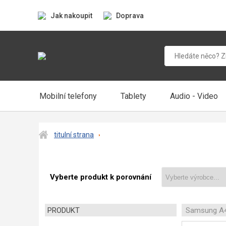
Jak nakoupit
Doprava
Mobilní telefony
Tablety
Audio - Video
titulní strana
Vyberte produkt k porovnání
PRODUKT
Samsung A4