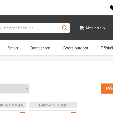
Akce a slevy
Smart
Domácnost
Sport, outdoor
Příslu
Při
05 Galaxy A40
Lenovo K10 Plus