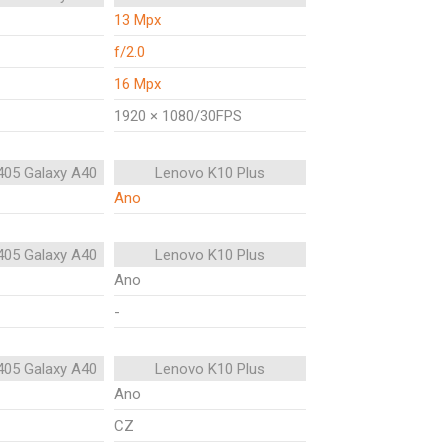
13 Mpx
f/2.0
16 Mpx
1920 × 1080/30FPS
05 Galaxy A40
Lenovo K10 Plus
Ano
05 Galaxy A40
Lenovo K10 Plus
Ano
-
05 Galaxy A40
Lenovo K10 Plus
Ano
CZ