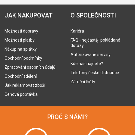
JAK NAKUPOVAT
O SPOLEČNOSTI
Možnosti dopravy
Kariéra
Možnosti platby
FAQ - nejčastěji pokládané
dotazy
Nákup na splátky
Autorizované servisy
Obchodní podmínky
Kde nás najdete?
Zpracování osobních údajů
Telefony české distribuce
Obchodní sdělení
Záruční lhůty
Jak reklamovat zboží
Cenová poptávka
PROČ S NÁMI?