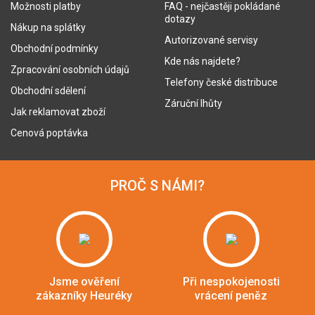
Možnosti platby
FAQ - nejčastěji pokládané
dotazy
Nákup na splátky
Autorizované servisy
Obchodní podmínky
Kde nás najdete?
Zpracování osobních údajů
Telefony české distribuce
Obchodní sdělení
Záruční lhůty
Jak reklamovat zboží
Cenová poptávka
PROČ S NÁMI?
Jsme ověření
Při nespokojenosti
zákazníky Heuréky
vrácení peněz