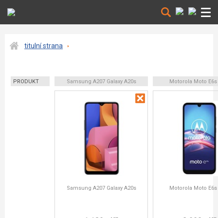
titulní strana
PRODUKT
Samsung A207 Galaxy A20s
Motorola Moto E6s
Samsung A207 Galaxy A20s
Motorola Moto E6s