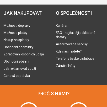
JAK NAKUPOVAT
O SPOLEČNOSTI
Možnosti dopravy
Kariéra
Možnosti platby
FAQ - nejčastěji pokládané
dotazy
Nákup na splátky
Autorizované servisy
Obchodní podmínky
Kde nás najdete?
Zpracování osobních údajů
Telefony české distribuce
Obchodní sdělení
Záruční lhůty
Jak reklamovat zboží
Cenová poptávka
PROČ S NÁMI?