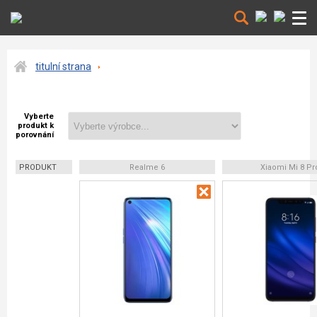
titulní strana
Vyberte
produkt k
porovnání
PRODUKT
Realme 6
Xiaomi Mi 8 Pr