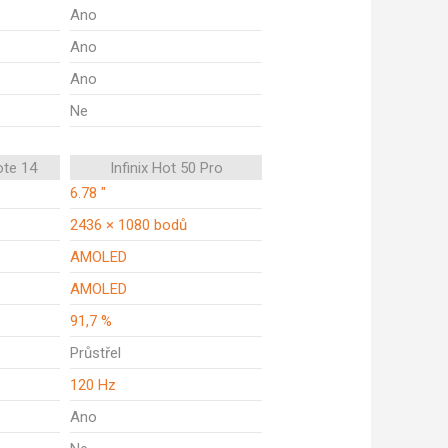
Ano
Ano
Ano
Ne
ote 14
Infinix Hot 50 Pro
6.78 "
2436 × 1080 bodů
AMOLED
AMOLED
91,7 %
Průstřel
120 Hz
Ano