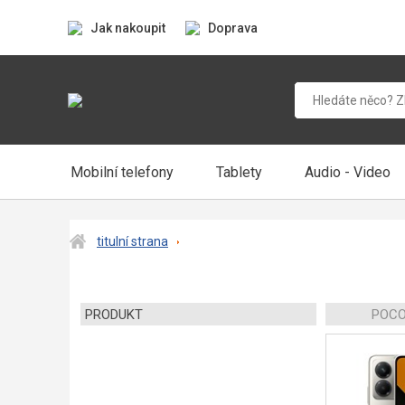
Jak nakoupit
Doprava
Mobilní telefony
Tablety
Audio - Video
titulní strana
PRODUKT
POCO