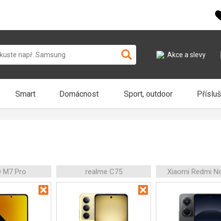
Akce a slevy
Smart
Domácnost
Sport, outdoor
Příslu
 M7 Pro
realme C75
Xiaomi Redmi N