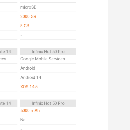
microSD
2000 GB
8 GB
-
ote 14
Infinix Hot 50 Pro
ices
Google Mobile Services
Android
Android 14
XOS 14.5
ote 14
Infinix Hot 50 Pro
5000 mAh
Ne
-