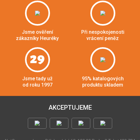
Jsme ověření
Při nespokojenosti
zákazníky Heuréky
vrácení peněz
29
Jsme tady už
95% katalogových
od roku 1997
produktu skladem
AKCEPTUJEME