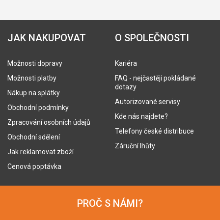
JAK NAKUPOVAT
O SPOLEČNOSTI
Možnosti dopravy
Kariéra
Možnosti platby
FAQ - nejčastěji pokládané
dotazy
Nákup na splátky
Autorizované servisy
Obchodní podmínky
Kde nás najdete?
Zpracování osobních údajů
Telefony české distribuce
Obchodní sdělení
Záruční lhůty
Jak reklamovat zboží
Cenová poptávka
PROČ S NÁMI?