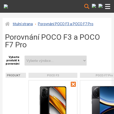
titulní strana
Porovnání POCO F3 a POCO F7 Pro
Porovnání POCO F3 a POCO
F7 Pro
Vyberte
produkt k
porovnání
PRODUKT
POCO F3
POCO F7 Pro