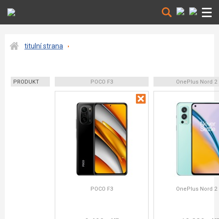
titulní strana
PRODUKT
POCO F3
OnePlus Nord 2
POCO F3
OnePlus Nord 2