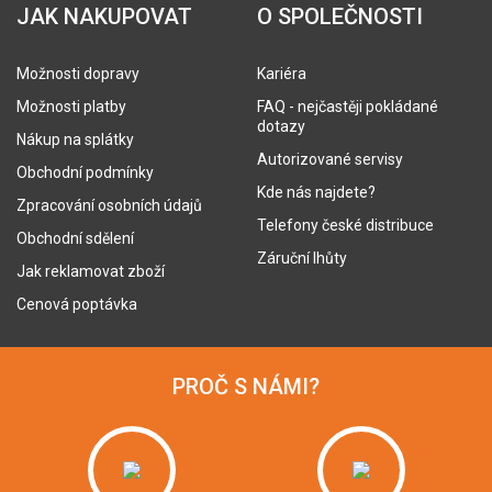
JAK NAKUPOVAT
O SPOLEČNOSTI
Možnosti dopravy
Kariéra
Možnosti platby
FAQ - nejčastěji pokládané
dotazy
Nákup na splátky
Autorizované servisy
Obchodní podmínky
Kde nás najdete?
Zpracování osobních údajů
Telefony české distribuce
Obchodní sdělení
Záruční lhůty
Jak reklamovat zboží
Cenová poptávka
PROČ S NÁMI?