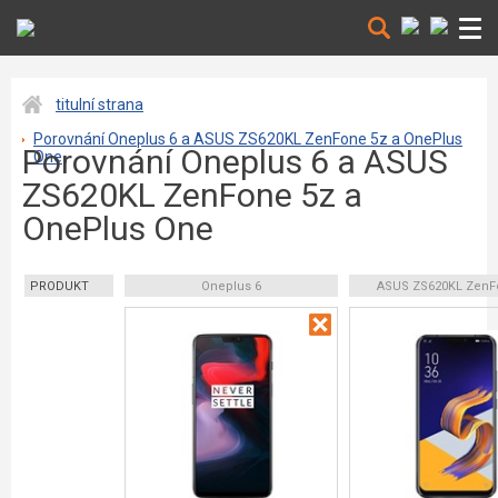
titulní strana
Porovnání Oneplus 6 a ASUS ZS620KL ZenFone 5z a OnePlus
Porovnání Oneplus 6 a ASUS
One
ZS620KL ZenFone 5z a
OnePlus One
PRODUKT
Oneplus 6
ASUS ZS620KL ZenF