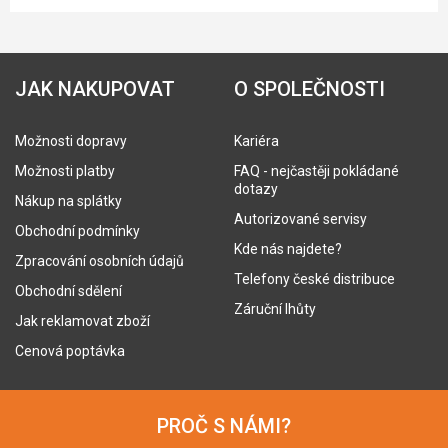
JAK NAKUPOVAT
O SPOLEČNOSTI
Možnosti dopravy
Kariéra
Možnosti platby
FAQ - nejčastěji pokládané
dotazy
Nákup na splátky
Autorizované servisy
Obchodní podmínky
Kde nás najdete?
Zpracování osobních údajů
Telefony české distribuce
Obchodní sdělení
Záruční lhůty
Jak reklamovat zboží
Cenová poptávka
PROČ S NÁMI?