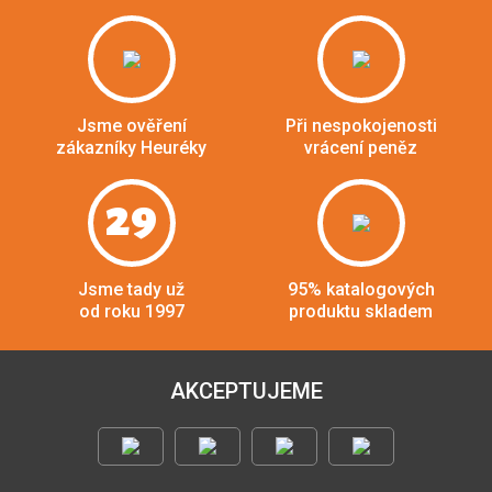
Jsme ověření
Při nespokojenosti
zákazníky Heuréky
vrácení peněz
29
Jsme tady už
95% katalogových
od roku 1997
produktu skladem
AKCEPTUJEME