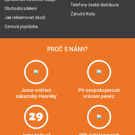
Telefony české distribuce
Obchodní sdělení
Záruční lhůty
Jak reklamovat zboží
Cenová poptávka
PROČ S NÁMI?
Jsme ověření
Při nespokojenosti
zákazníky Heuréky
vrácení peněz
29